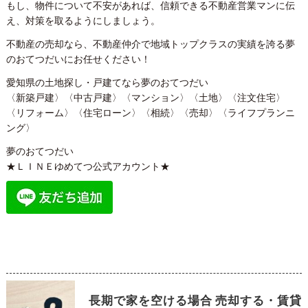
もし、物件について不安があれば、信頼できる不動産営業マンに伝
え、対策を取るようにしましょう。
不動産の売却なら、不動産仲介で地域トップクラスの実績を誇る夢
のおてつだいにお任せください！
愛知県の土地探し・戸建てなら夢のおてつだい
〈新築戸建〉〈中古戸建〉〈マンション〉〈土地〉〈注文住宅〉
〈リフォーム〉〈住宅ローン〉〈相続〉〈売却〉〈ライフプランニ
ング〉
夢のおてつだい
★ＬＩＮＥゆめてつ公式アカウント★
長期で家を空ける場合 売却する・賃貸